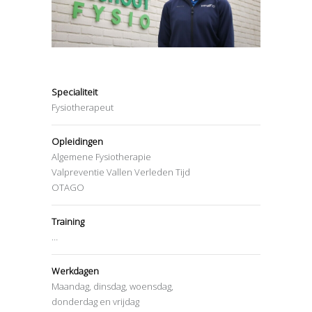
Specialiteit
Fysiotherapeut
Opleidingen
Algemene Fysiotherapie
Valpreventie Vallen Verleden Tijd
OTAGO
Training
…
Werkdagen
Maandag, dinsdag, woensdag,
donderdag en vrijdag