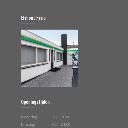
Elshout Fysio
Openingstijden
Maandag
8.00 - 20.00
Dinsdag
8.00 - 21.00