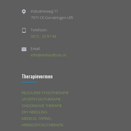
Industrieweg 11
7071 CK Gendringen-Ulft
Telefoon:
0315 - 23 97 44
Email:
info@elshoutfysio.nl
Therapievormen
REGULIERE FYSIOTHERAPIE
SPORTFYSIOTHERAPIE
SHOCKWAVE THERAPIE
DRY NEEDLING
MEDICAL TAPING
ARBEIDSFYSIOTHERAPIE